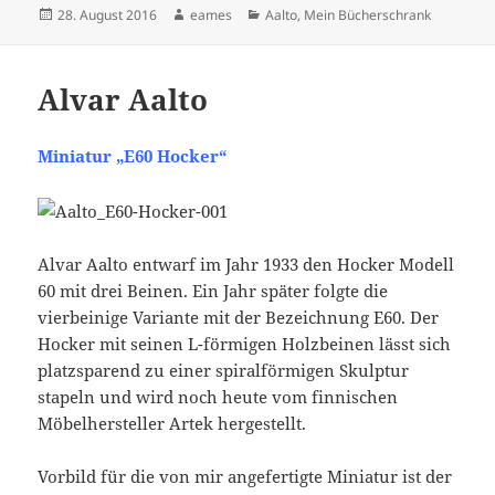
Veröffentlicht
Autor
Kategorien
28. August 2016
eames
Aalto
,
Mein Bücherschrank
am
Alvar Aalto
Miniatur „E60 Hocker“
Alvar Aalto entwarf im Jahr 1933 den Hocker Modell
60 mit drei Beinen. Ein Jahr später folgte die
vierbeinige Variante mit der Bezeichnung E60. Der
Hocker mit seinen L-förmigen Holzbeinen lässt sich
platzsparend zu einer spiralförmigen Skulptur
stapeln und wird noch heute vom finnischen
Möbelhersteller Artek hergestellt.
Vorbild für die von mir angefertigte Miniatur ist der