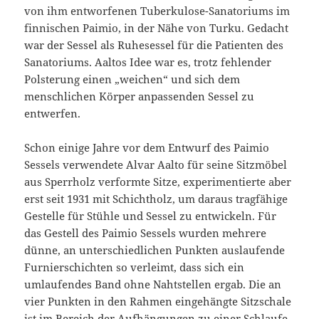
von ihm entworfenen Tuberkulose-Sanatoriums im
finnischen Paimio, in der Nähe von Turku. Gedacht
war der Sessel als Ruhesessel für die Patienten des
Sanatoriums. Aaltos Idee war es, trotz fehlender
Polsterung einen „weichen“ und sich dem
menschlichen Körper anpassenden Sessel zu
entwerfen.
Schon einige Jahre vor dem Entwurf des Paimio
Sessels verwendete Alvar Aalto für seine Sitzmöbel
aus Sperrholz verformte Sitze, experimentierte aber
erst seit 1931 mit Schichtholz, um daraus tragfähige
Gestelle für Stühle und Sessel zu entwickeln. Für
das Gestell des Paimio Sessels wurden mehrere
dünne, an unterschiedlichen Punkten auslaufende
Furnierschichten so verleimt, dass sich ein
umlaufendes Band ohne Nahtstellen ergab. Die an
vier Punkten in den Rahmen eingehängte Sitzschale
ist im Bereich der Aufhängungen zu einer Schlaufe