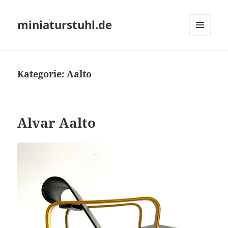
miniaturstuhl.de
MENÜ
UND
WIDGETS
Kategorie:
Aalto
Alvar Aalto