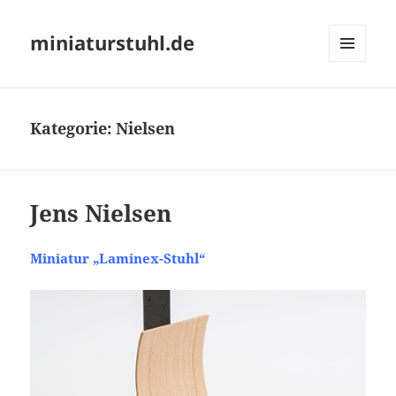
miniaturstuhl.de
MENÜ
UND
WIDGETS
Kategorie:
Nielsen
Jens Nielsen
Miniatur „Laminex-Stuhl“