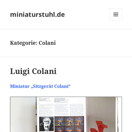
miniaturstuhl.de
MENÜ
UND
WIDGETS
Kategorie:
Colani
Luigi Colani
Miniatur „Sitzgerät Colani“