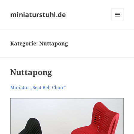
miniaturstuhl.de
MENÜ
UND
WIDGETS
Kategorie:
Nuttapong
Nuttapong
Miniatur „Seat Belt Chair“