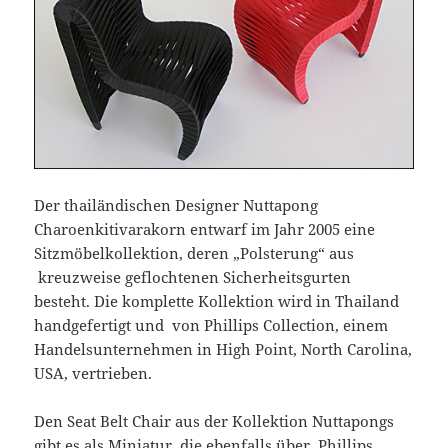
Der thailändischen Designer Nuttapong
Charoenkitivarakorn entwarf im Jahr 2005 eine
Sitzmöbelkollektion, deren „Polsterung“ aus
kreuzweise geflochtenen Sicherheitsgurten
besteht. Die komplette Kollektion wird in Thailand
handgefertigt und von Phillips Collection, einem
Handelsunternehmen in High Point, North Carolina,
USA, vertrieben.
Den Seat Belt Chair aus der Kollektion Nuttapongs
gibt es als Miniatur, die ebenfalls über Phillips