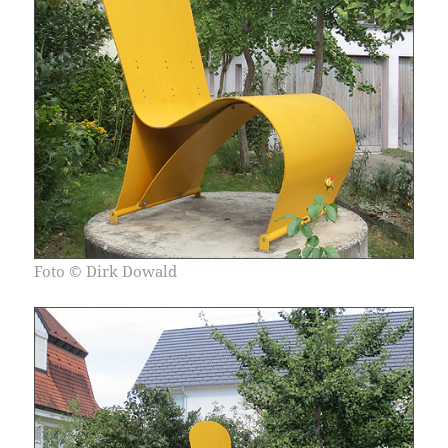
Foto
© Dirk Dowald