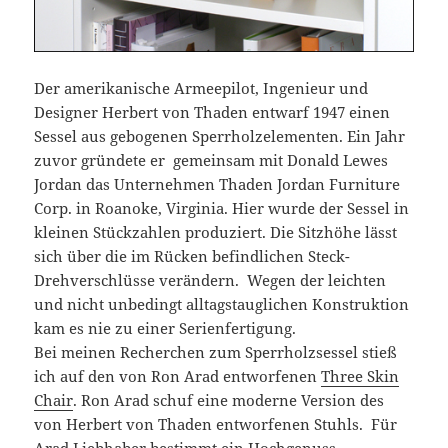
Der amerikanische Armeepilot, Ingenieur und
Designer Herbert von Thaden entwarf 1947 einen
Sessel aus gebogenen Sperrholzelementen. Ein Jahr
zuvor gründete er gemeinsam mit Donald Lewes
Jordan das Unternehmen Thaden Jordan Furniture
Corp. in Roanoke, Virginia. Hier wurde der Sessel in
kleinen Stückzahlen produziert. Die Sitzhöhe lässt
sich über die im Rücken befindlichen Steck-
Drehverschlüsse verändern. Wegen der leichten
und nicht unbedingt alltagstauglichen Konstruktion
kam es nie zu einer Serienfertigung.
Bei meinen Recherchen zum Sperrholzsessel stieß
ich auf den von Ron Arad entworfenen
Three Skin
Chair
. Ron Arad schuf eine moderne Version des
von Herbert von Thaden entworfenen Stuhls. Für
Arad Liebhaber bestimmt ein Hochgenuss.