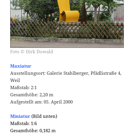
Foto
© Dirk Dowald
Maxiatur
Ausstellungsort: Galerie Stahlberger, Pfädlistraße 4,
Weil
Maßstab: 2:1
Gesamthöhe: 2,20 m
Aufgestellt am: 05. April 2000
Miniatur
(Bild unten)
Maßstab: 1:6
Gesamthöhe: 0,182 m