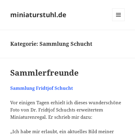
miniaturstuhl.de
MENÜ
UND
WIDGETS
Kategorie:
Sammlung Schucht
Sammlerfreunde
Sammlung Fridtjof Schucht
Vor einigen Tagen erhielt ich dieses wunderschöne
Foto von Dr. Fridtjof Schuchts erweitertem
Miniaturenregal. Er schrieb mir dazu:
„Ich habe mir erlaubt, ein aktuelles Bild meiner