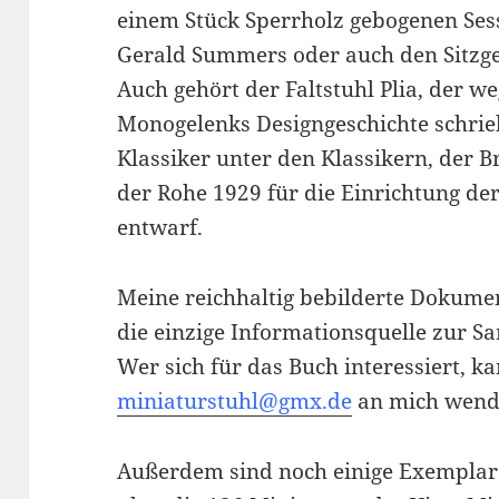
einem Stück Sperrholz gebogenen Sess
Gerald Summers oder auch den Sitzger
Auch gehört der Faltstuhl Plia, der w
Monogelenks Designgeschichte schrie
Klassiker unter den Klassikern, der 
der Rohe 1929 für die Einrichtung de
entwarf.
Meine reichhaltig bebilderte Dokumen
die einzige Informationsquelle zur
Wer sich für das Buch interessiert, k
miniaturstuhl@gmx.de
an mich wend
Außerdem sind noch einige Exempla