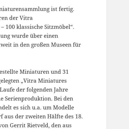
iaturensammlung ist fertig.
ren der Vitra
 100 klassische Sitzmöbel“.
lung wurde über einen
tweit in den großen Museen für
estellte Miniaturen und 31
gelegten „Vitra Miniatures
Laufe der folgenden Jahre
ie Serienproduktion. Bei den
ndelt es sich u.a. um Modelle
 aus der zweiten Hälfte des 18.
on Gerrit Rietveld, den aus