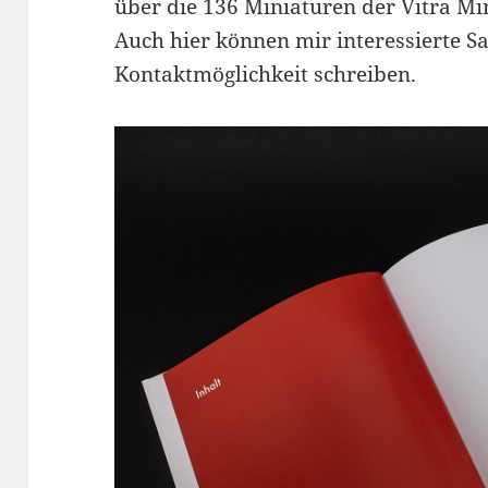
über die 136 Miniaturen der Vitra Min
Auch hier können mir interessierte S
Kontaktmöglichkeit schreiben.