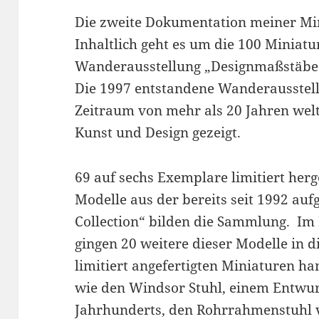
Die zweite Dokumentation meiner Min
Inhaltlich geht es um die 100 Miniatu
Wanderausstellung „Designmaßstäbe –
Die 1997 entstandene Wanderausstel
Zeitraum von mehr als 20 Jahren wel
Kunst und Design gezeigt.
69 auf sechs Exemplare limitiert herg
Modelle aus der bereits seit 1992 auf
Collection“ bilden die Sammlung. Im 
gingen 20 weitere dieser Modelle in d
limitiert angefertigten Miniaturen ha
wie den Windsor Stuhl, einem Entwurf
Jahrhunderts, den Rohrrahmenstuhl v