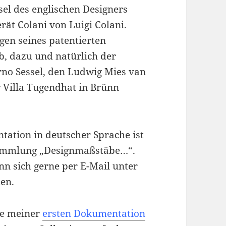
el des englischen Designers
ät Colani von Luigi Colani.
egen seines patentierten
b, dazu und natürlich der
Brno Sessel, den Ludwig Mies van
r Villa Tugendhat in Brünn
tation in deutscher Sprache ist
 Sammlung „Designmaßstäbe…“.
ann sich gerne per E-Mail unter
en.
re meiner
ersten Dokumentation