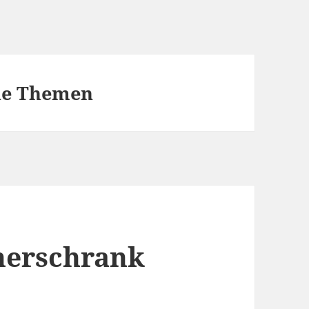
ene Themen
herschrank