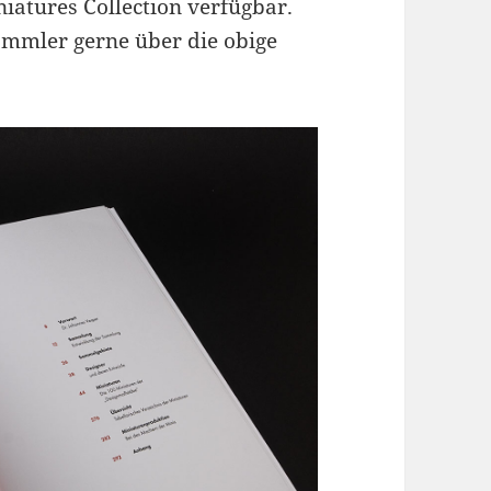
iatures Collection verfügbar.
ammler gerne über die obige