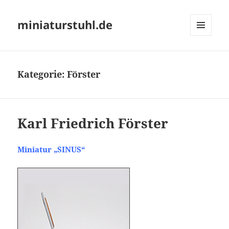
miniaturstuhl.de
MENÜ
UND
WIDGETS
Kategorie:
Förster
Karl Friedrich Förster
Miniatur „SINUS“