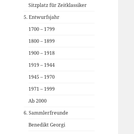
Sitzplatz für Zeitklassiker
5. Entwurfsjahr
1700 – 1799
1800 – 1899
1900 – 1918
1919 – 1944
1945 – 1970
1971 – 1999
Ab 2000
6. Sammlerfreunde
Benedikt Georgi