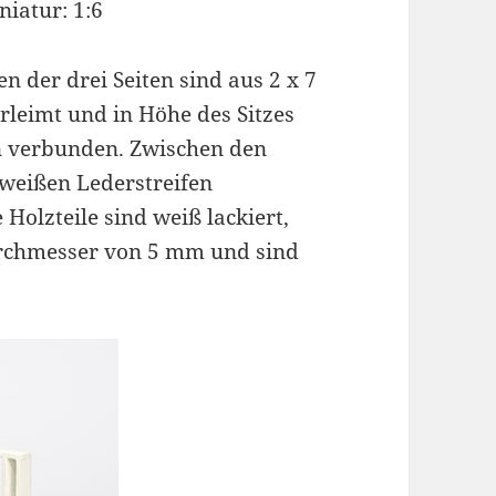
iatur: 1:6
n der drei Seiten sind aus 2 x 7
leimt und in Höhe des Sitzes
n verbunden. Zwischen den
 weißen Lederstreifen
Holzteile sind weiß lackiert,
urchmesser von 5 mm und sind