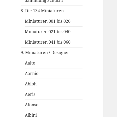
Sammlung Schucht
8. Die 134 Miniaturen
Miniaturen 001 bis 020
Miniaturen 021 bis 040
Miniaturen 041 bis 060
9. Miniaturen / Designer
Aalto
Aarnio
Abloh
Aeris
Afonso
Albini