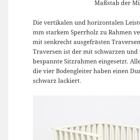
Maßstab der Min
Die vertikalen und horizontalen Leiste
mm starkem Sperrholz zu Rahmen ver
mit senkrecht ausgefrästen Traverse
Traversen ist der mit schwarzen und
bespannte Sitzrahmen eingesetzt. Alle 
die vier Bodengleiter haben einen D
schwarz lackiert.