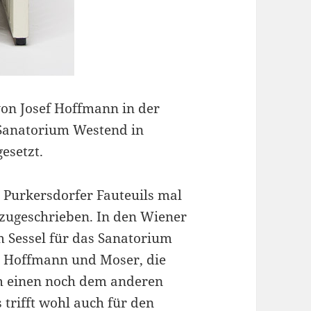
von Josef Hoffmann in der
 Sanatorium Westend in
esetzt.
s Purkersdorfer Fauteuils mal
zugeschrieben. In den Wiener
 Sessel für das Sanatorium
n Hoffmann und Moser, die
m einen noch dem anderen
trifft wohl auch für den