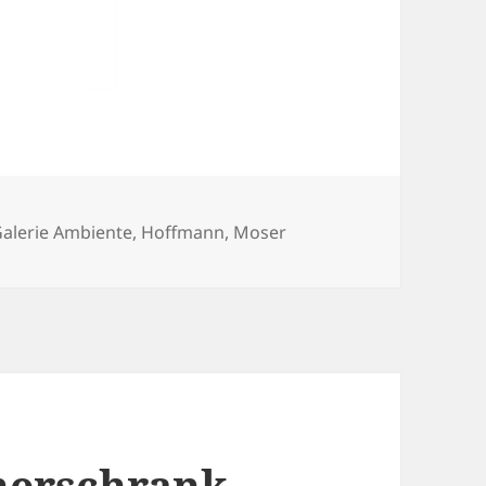
alerie Ambiente
,
Hoffmann
,
Moser
herschrank