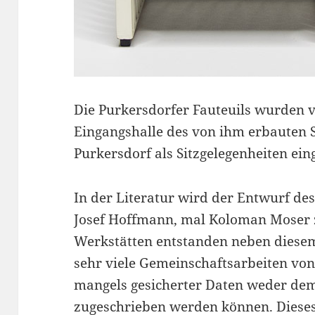
Die Purkersdorfer Fauteuils wurden 
Eingangshalle des von ihm erbauten
Purkersdorf als Sitzgelegenheiten eing
In der Literatur wird der Entwurf de
Josef Hoffmann, mal Koloman Moser 
Werkstätten entstanden neben diesem
sehr viele Gemeinschaftsarbeiten vo
mangels gesicherter Daten weder de
zugeschrieben werden können. Dieses 