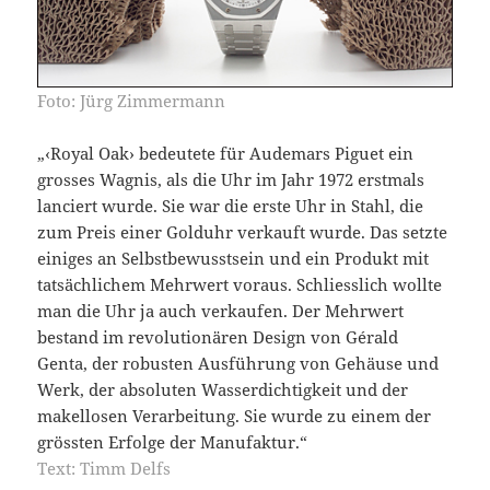
Foto: Jürg Zimmermann
„‹Royal Oak› bedeutete für Audemars Piguet ein
grosses Wagnis, als die Uhr im Jahr 1972 erstmals
lanciert wurde. Sie war die erste Uhr in Stahl, die
zum Preis einer Golduhr verkauft wurde. Das setzte
einiges an Selbstbewusstsein und ein Produkt mit
tatsächlichem Mehrwert voraus. Schliesslich wollte
man die Uhr ja auch verkaufen. Der Mehrwert
bestand im revolutionären Design von Gérald
Genta, der robusten Ausführung von Gehäuse und
Werk, der absoluten Wasserdichtigkeit und der
makellosen Verarbeitung. Sie wurde zu einem der
grössten Erfolge der Manufaktur.“
Text: Timm Delfs