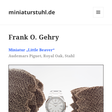
miniaturstuhl.de
MENÜ
UND
WIDGETS
Frank O. Gehry
Miniatur „Little Beaver“
Audemars Piguet, Royal Oak, Stahl