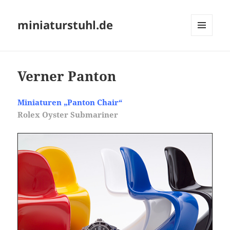
miniaturstuhl.de
MENÜ
UND
WIDGETS
Verner Panton
Miniaturen „Panton Chair“
Rolex Oyster Submariner