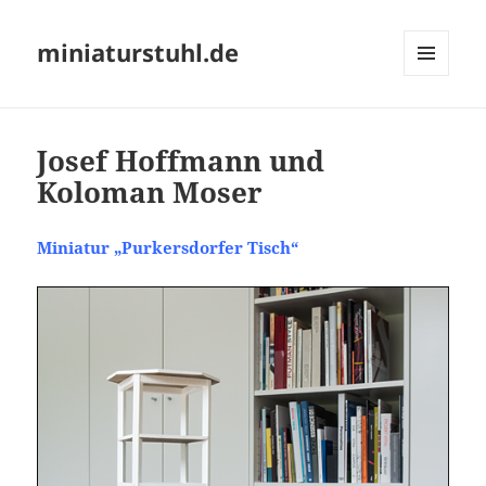
miniaturstuhl.de
MENÜ
UND
WIDGETS
Josef Hoffmann und
Koloman Moser
Miniatur „Purkersdorfer Tisch“