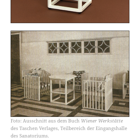
Foto: Ausschnitt aus dem Buch
Wiener Werkstätte
des Taschen Verlages, Teilbereich der Eingangshalle
des Sanatoriums.