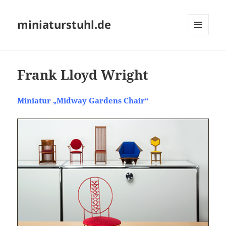
miniaturstuhl.de
MENÜ
UND
WIDGETS
Frank Lloyd Wright
Miniatur „Midway Gardens Chair“