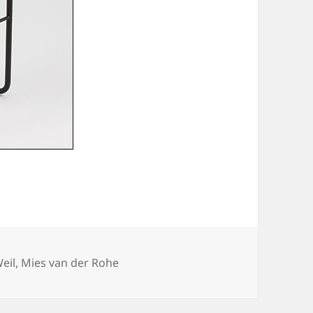
eil
,
Mies van der Rohe