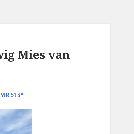
ig Mies van
 MR 515“