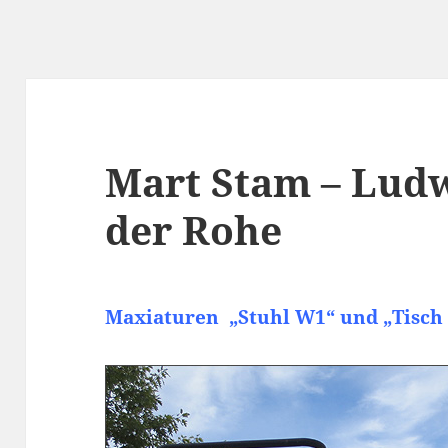
Mart Stam – Ludw
der Rohe
Maxiaturen „Stuhl W1“ und
„Tisch