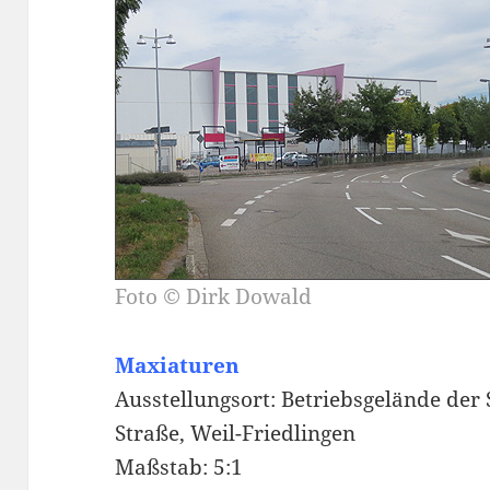
Foto
© Dirk Dowald
Maxiaturen
Ausstellungsort: Betriebsgelände der
Straße, Weil-Friedlingen
Maßstab: 5:1