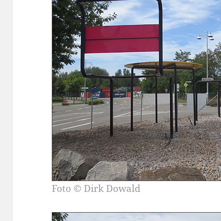
Foto © Dirk Dowald