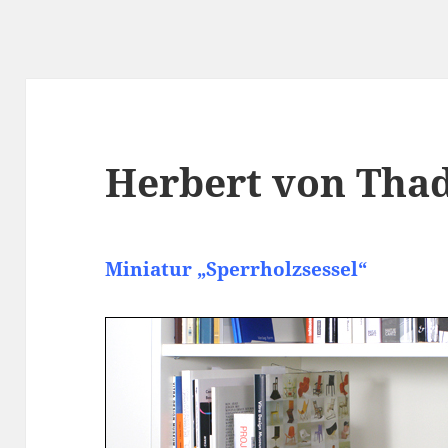
Herbert von Tha
Miniatur „Sperrholzsessel“