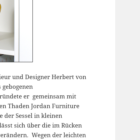
ieur und Designer Herbert von
s gebogenen
gründete er gemeinsam mit
en Thaden Jordan Furniture
e der Sessel in kleinen
lässt sich über die im Rücken
verändern. Wegen der leichten