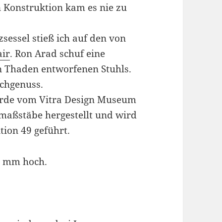
n Konstruktion kam es nie zu
essel stieß ich auf den von
air
. Ron Arad schuf eine
n Thaden entworfenen Stuhls.
chgenuss.
wurde vom Vitra Design Museum
aßstäbe hergestellt und wird
tion 49 geführt.
2 mm hoch.