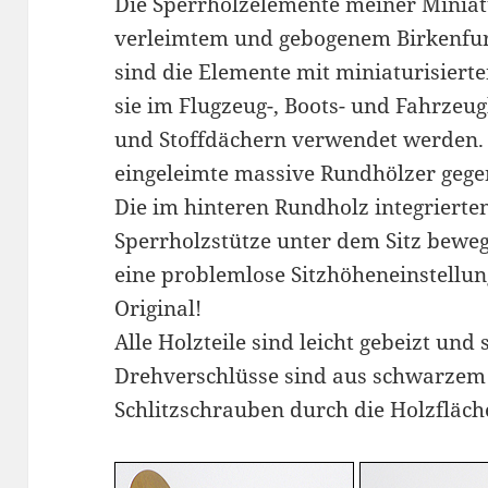
Die Sperrholzelemente meiner Miniat
verleimtem und gebogenem Birkenfurn
sind die Elemente mit miniaturisiert
sie im Flugzeug-, Boots- und Fahrzeu
und Stoffdächern verwendet werden. 
eingeleimte massive Rundhölzer gege
Die im hinteren Rundholz integrierte
Sperrholzstütze unter dem Sitz bewe
eine problemlose Sitzhöheneinstellun
Original!
Alle Holzteile sind leicht gebeizt und 
Drehverschlüsse sind aus schwarzem K
Schlitzschrauben durch die Holzfläche