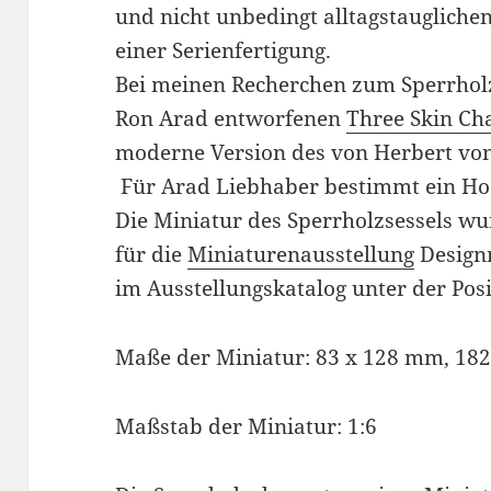
und nicht unbedingt alltagstaugliche
einer Serienfertigung.
Bei meinen Recherchen zum Sperrholzs
Ron Arad entworfenen
Three Skin Ch
moderne Version des von Herbert vo
Für Arad Liebhaber bestimmt ein Ho
Die Miniatur des Sperrholzsessels 
für die
Miniaturenausstellung
Designm
im Ausstellungskatalog unter der Posi
Maße der Miniatur: 83 x 128 mm, 18
Maßstab der Miniatur: 1:6