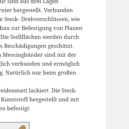
ur sind aus drei Lagen
ier hergestellt. Verbunden
en Steck- Drehverschlüssen, wie
gbau zur Befestigung von Planen
Die Stellflächen werden durch
n Beschädigungen geschützt.
n Messingbänder sind mit der
glich verbunden und ermöglich
g. Natürlich nur beim großen
seidenmatt lackiert. Die Steck-
unststoff hergestellt und mit
n befestigt.