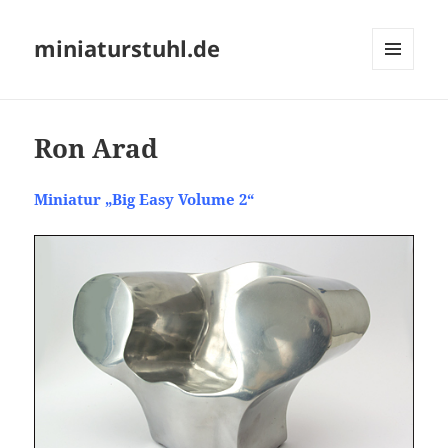
miniaturstuhl.de
MENÜ
UND
WIDGETS
Ron Arad
Miniatur „Big Easy Volume 2“