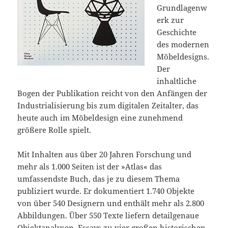
Grundlagenw
erk zur
Geschichte
des modernen
Möbeldesigns.
Der
inhaltliche
Bogen der Publikation reicht von den Anfängen der
Industrialisierung bis zum digitalen Zeitalter, das
heute auch im Möbeldesign eine zunehmend
größere Rolle spielt.
Mit Inhalten aus über 20 Jahren Forschung und
mehr als 1.000 Seiten ist der »Atlas« das
umfassendste Buch, das je zu diesem Thema
publiziert wurde. Er dokumentiert 1.740 Objekte
von über 540 Designern und enthält mehr als 2.800
Abbildungen. Über 550 Texte liefern detailgenaue
Objektanalysen, Essays zu vier großen historischen